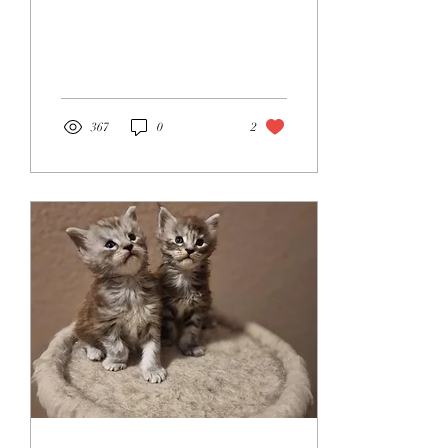
367
0
2