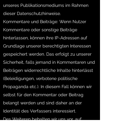
unseres Publikationsmediums im Rahmen
dieser Datenschutzhinweise.
Kommentare und Beiträge: Wenn Nutzer
Kommentare oder sonstige Beiträge
hinterlassen, können ihre IP-Adressen auf
Grundlage unserer berechtigten Interessen
gespeichert werden. Das erfolgt zu unserer
Sicherheit, falls jemand in Kommentaren und
Beiträgen widerrechtliche Inhalte hinterlässt
(Beleidigungen, verbotene politische
Propaganda etc.). In diesem Fall können wir
selbst für den Kommentar oder Beitrag
belangt werden und sind daher an der
Identität des Verfassers interessiert.
Des Weiteren behalten wir uns vor, auf
Grundlage unserer berechtigten Interessen
die Angaben der Nutzer zwecks