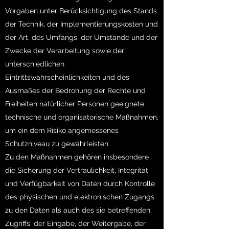
Vorgaben unter Berücksichtigung des Stands
der Technik, der Implementierungskosten und
der Art, des Umfangs, der Umstände und der
Zwecke der Verarbeitung sowie der
unterschiedlichen
Eintrittswahrscheinlichkeiten und des
Ausmaßes der Bedrohung der Rechte und
Freiheiten natürlicher Personen geeignete
technische und organisatorische Maßnahmen,
um ein dem Risiko angemessenes
Schutzniveau zu gewährleisten.
Zu den Maßnahmen gehören insbesondere
die Sicherung der Vertraulichkeit, Integrität
und Verfügbarkeit von Daten durch Kontrolle
des physischen und elektronischen Zugangs
zu den Daten als auch des sie betreffenden
Zugriffs, der Eingabe, der Weitergabe, der