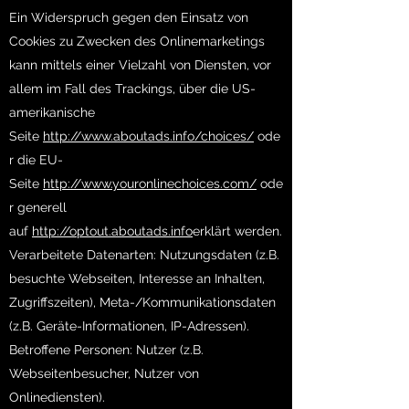
Ein Widerspruch gegen den Einsatz von
Cookies zu Zwecken des Onlinemarketings
kann mittels einer Vielzahl von Diensten, vor
allem im Fall des Trackings, über die US-
amerikanische
Seite
http://www.aboutads.info/choices/
ode
r die EU-
Seite
http://www.youronlinechoices.com/
ode
r generell
auf
http://optout.aboutads.info
erklärt werden.
Verarbeitete Datenarten: Nutzungsdaten (z.B.
besuchte Webseiten, Interesse an Inhalten,
Zugriffszeiten), Meta-/Kommunikationsdaten
(z.B. Geräte-Informationen, IP-Adressen).
Betroffene Personen: Nutzer (z.B.
Webseitenbesucher, Nutzer von
Onlinediensten).