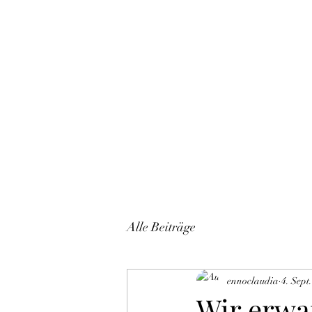
Start
Alle Beiträge
ennoclaudia
4. Sept
Wir erwar