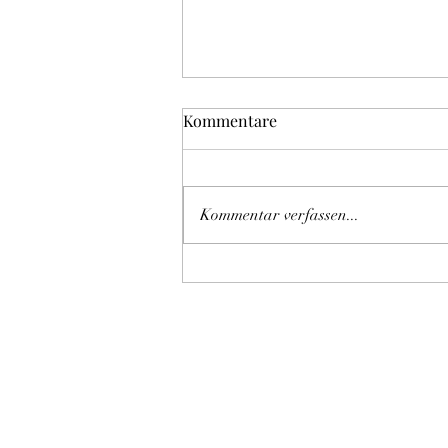
Kommentare
Unsere Kitten
Kommentar verfassen...