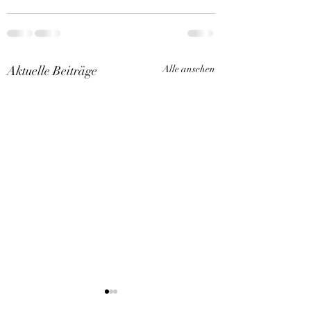
Aktuelle Beiträge
Alle ansehen
Kitten Arlarm