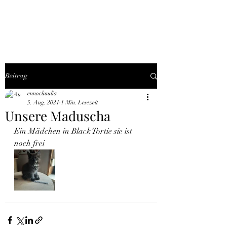
THE BLACK TYSON
Beitrag
ennoclaudia
5. Aug. 2021
1 Min. Lesezeit
Unsere Maduscha
Ein Mädchen in Black Tortie sie ist 
noch frei