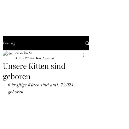
THE BLACK TYSON
Beitrag
ennoclaudia
4. Juli 2024
1 Min. Lesezeit
Unsere Kitten sind
geboren
6 kräftige Kitten sind am1. 7.2024 
geboren 