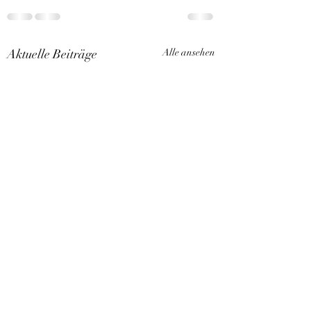
Aktuelle Beiträge
Alle ansehen
Kitten Arlarm