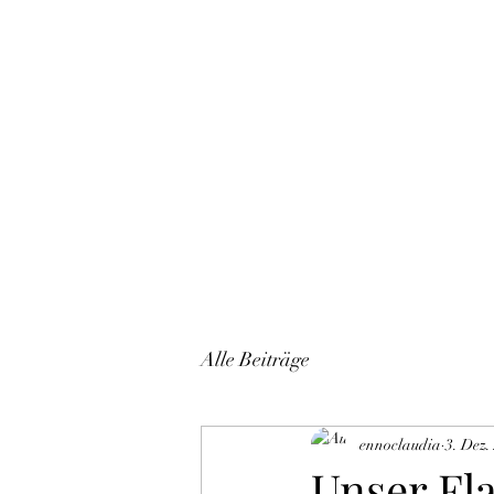
Start
Alle Beiträge
ennoclaudia
3. Dez.
Unser Fl