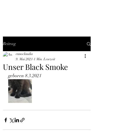
THE BLACK TYSON
Beitrag
ennoclaudia
9. Mai 2021
1 Min. Lesezeit
Unser Black Smoke
geboren 8.3.2021