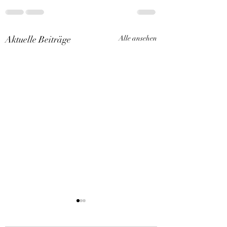
Aktuelle Beiträge
Alle ansehen
Kitten Arlarm