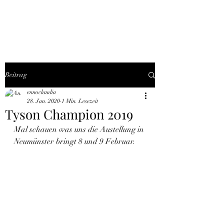
THE BLACK TYSON
Beitrag
ennoclaudia
28. Jan. 2020
1 Min. Lesezeit
Tyson Champion 2019
Mal schauen was uns die Austellung in 
Neumünster bringt 8 und 9 Februar.