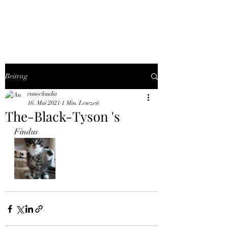
THE BLACK TYSON
Beitrag
ennoclaudia
16. Mai 2021
1 Min. Lesezeit
The-Black-Tyson 's
Findus 