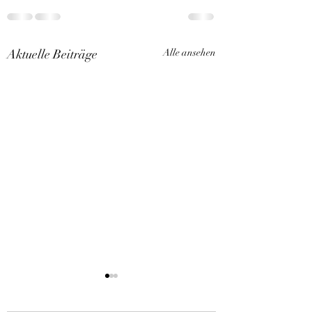
Aktuelle Beiträge
Alle ansehen
Kitten Arlarm