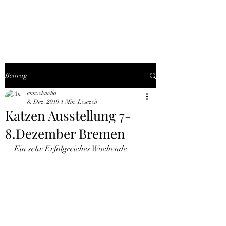
THE BLACK TYSON
Beitrag
ennoclaudia
8. Dez. 2019
1 Min. Lesezeit
Katzen Ausstellung 7-
8.Dezember Bremen
Ein sehr Erfolgreiches Wochende 