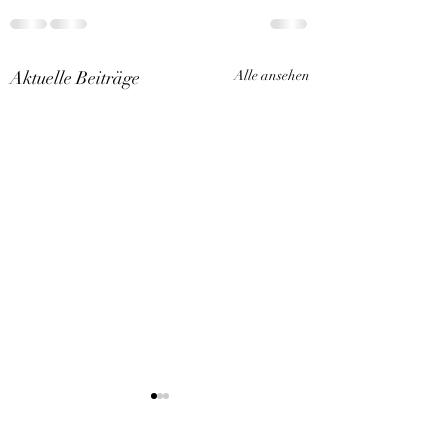
Aktuelle Beiträge
Alle ansehen
Kitten Arlarm