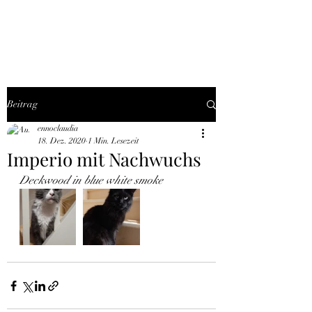
THE BLACK TYSON
Beitrag
ennoclaudia
18. Dez. 2020
1 Min. Lesezeit
Imperio mit Nachwuchs
Deckwood in blue white smoke