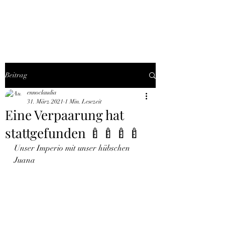
THE BLACK TYSON
Beitrag
ennoclaudia
31. März 2021
1 Min. Lesezeit
Eine Verpaarung hat
stattgefunden 🍼🍼🍼🍼
Unser Imperio mit unser hübschen 
Juana