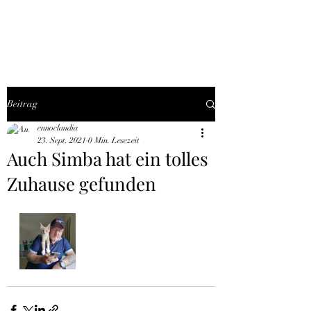
THE BLACK TYSON
Beitrag
ennoclaudia
23. Sept. 2021
0 Min. Lesezeit
Auch Simba hat ein tolles
Zuhause gefunden