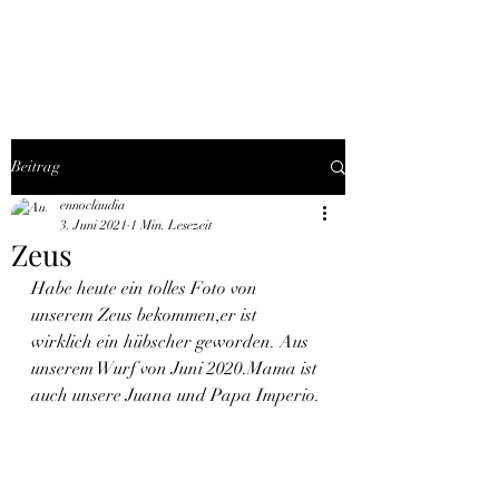
THE BLACK TYSON
Beitrag
ennoclaudia
3. Juni 2021
1 Min. Lesezeit
Zeus
Habe heute ein tolles Foto von 
unserem Zeus bekommen,er ist 
wirklich ein hübscher geworden. Aus 
unserem Wurf von Juni 2020.Mama ist 
auch unsere Juana und Papa Imperio.