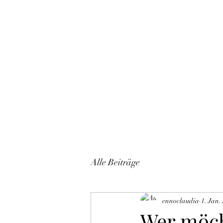
Start
Alle Beiträge
ennoclaudia
1. Jan.
Wer möch