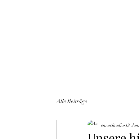
Start
Alle Beiträge
ennoclaudia
19. Jun
Unsere h