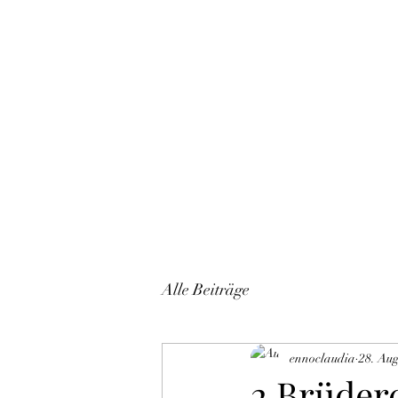
Start
Alle Beiträge
ennoclaudia
28. Aug
2 Brüder